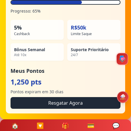
Progresso: 65%
5%
R$50k
Cashback
Limite Saque
Bônus Semanal
Suporte Prioritário
Até 10x
24/7
Meus Pontos
1,250 pts
Pontos expiram em 30 dias
Resgatar Agora
🏠
🔽
🎁
💳
💬